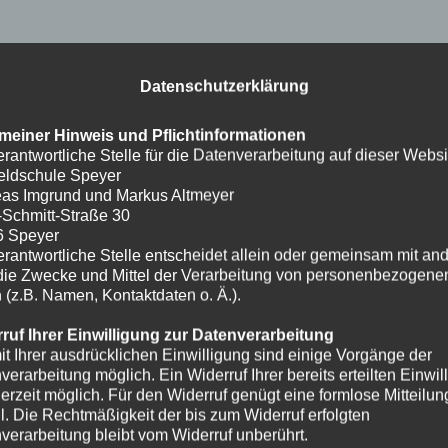
Datenschutzerklärung
meiner Hinweis und Pflichtinformationen
erantwortliche Stelle für die Datenverarbeitung auf dieser Websit
eldschule Speyer
as Imgrund und Markus Altmeyer
-Schmitt-Straße 30
6 Speyer
erantwortliche Stelle entscheidet allein oder gemeinsam mit an
die Zwecke und Mittel der Verarbeitung von personenbezogene
 (z.B. Namen, Kontaktdaten o. Ä.).
ruf Ihrer Einwilligung zur Datenverarbeitung
it Ihrer ausdrücklichen Einwilligung sind einige Vorgänge der
verarbeitung möglich. Ein Widerruf Ihrer bereits erteilten Einwil
ederzeit möglich. Für den Widerruf genügt eine formlose Mitteilun
l. Die Rechtmäßigkeit der bis zum Widerruf erfolgten
verarbeitung bleibt vom Widerruf unberührt.