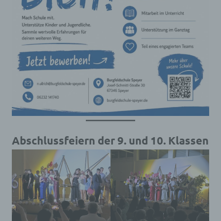
Abschlussfeiern der 9. und 10. Klassen