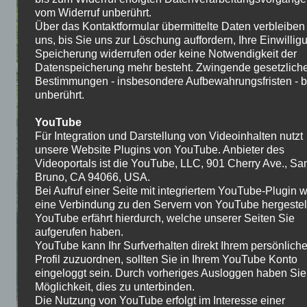
vom Widerruf unberührt.
Über das Kontaktformular übermittelte Daten verbleiben
uns, bis Sie uns zur Löschung auffordern, Ihre Einwillig
Speicherung widerrufen oder keine Notwendigkeit der
Datenspeicherung mehr besteht. Zwingende gesetzlich
Bestimmungen - insbesondere Aufbewahrungsfristen - b
unberührt.
YouTube
Für Integration und Darstellung von Videoinhalten nutzt
unsere Website Plugins von YouTube. Anbieter des
Videoportals ist die YouTube, LLC, 901 Cherry Ave., Sa
Bruno, CA 94066, USA.
Bei Aufruf einer Seite mit integriertem YouTube-Plugin w
eine Verbindung zu den Servern von YouTube hergestell
YouTube erfährt hierdurch, welche unserer Seiten Sie
aufgerufen haben.
YouTube kann Ihr Surfverhalten direkt Ihrem persönlich
Profil zuzuordnen, sollten Sie in Ihrem YouTube Konto
eingeloggt sein. Durch vorheriges Ausloggen haben Sie
Möglichkeit, dies zu unterbinden.
Die Nutzung von YouTube erfolgt im Interesse einer