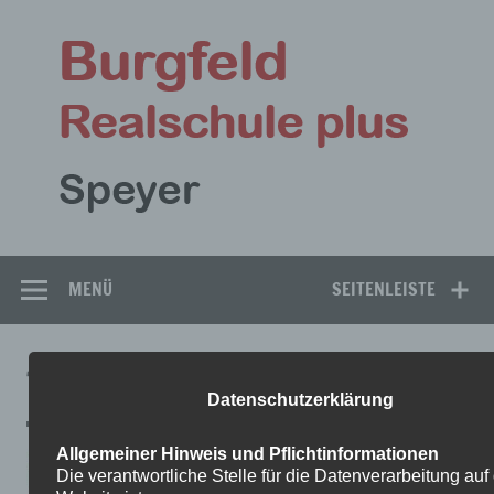
Zum
Inhalt
Bu
springen
Rea
Speyer
MENÜ
SEITENLEISTE
TDOT
Datenschutzerklärung
Allgemeiner Hinweis und Pflichtinformationen
Die verantwortliche Stelle für die Datenverarbeitung auf