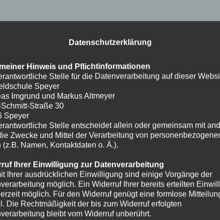
Datenschutzerklärung
meiner Hinweis und Pflichtinformationen
erantwortliche Stelle für die Datenverarbeitung auf dieser Websit
eldschule Speyer
as Imgrund und Markus Altmeyer
-Schmitt-Straße 30
6 Speyer
erantwortliche Stelle entscheidet allein oder gemeinsam mit an
die Zwecke und Mittel der Verarbeitung von personenbezogene
 (z.B. Namen, Kontaktdaten o. Ä.).
ruf Ihrer Einwilligung zur Datenverarbeitung
it Ihrer ausdrücklichen Einwilligung sind einige Vorgänge der
verarbeitung möglich. Ein Widerruf Ihrer bereits erteilten Einwil
ederzeit möglich. Für den Widerruf genügt eine formlose Mitteilun
l. Die Rechtmäßigkeit der bis zum Widerruf erfolgten
verarbeitung bleibt vom Widerruf unberührt.