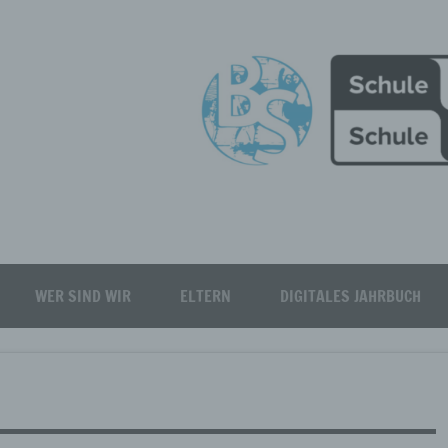
Burgfeld Realschule plus
WER SIND WIR
ELTERN
DIGITALES JAHRBUCH