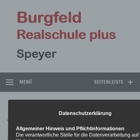
Zum
Inhalt
Bu
springen
Rea
Speyer
MENÜ
SEITENLEISTE
FUSSBALL
Datenschutzerklärung
Allgemeiner Hinweis und Pflichtinformationen
Die verantwortliche Stelle für die Datenverarbeitung auf