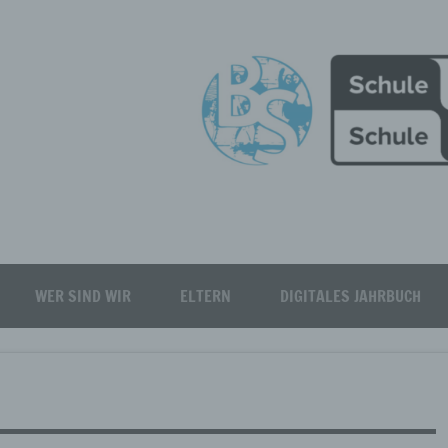
Burgfeld Realschule plus
WER SIND WIR
ELTERN
DIGITALES JAHRBUCH