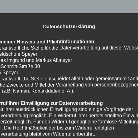
Datenschutzerklärung
meiner Hinweis und Pflichtinformationen
erantwortliche Stelle für die Datenverarbeitung auf dieser Websit
eldschule Speyer
as Imgrund und Markus Altmeyer
-Schmitt-Straße 30
6 Speyer
erantwortliche Stelle entscheidet allein oder gemeinsam mit an
die Zwecke und Mittel der Verarbeitung von personenbezogene
 (z.B. Namen, Kontaktdaten o. Ä.).
ruf Ihrer Einwilligung zur Datenverarbeitung
it Ihrer ausdrücklichen Einwilligung sind einige Vorgänge der
verarbeitung möglich. Ein Widerruf Ihrer bereits erteilten Einwil
ederzeit möglich. Für den Widerruf genügt eine formlose Mitteilun
l. Die Rechtmäßigkeit der bis zum Widerruf erfolgten
verarbeitung bleibt vom Widerruf unberührt.