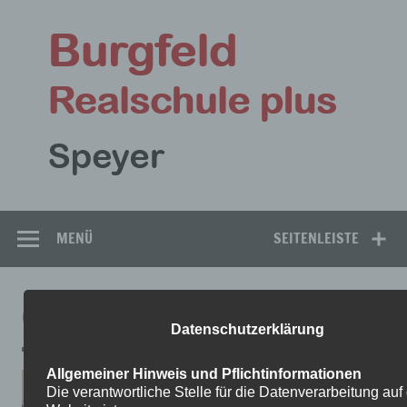
Zum
Inhalt
Bu
springen
Rea
Speyer
MENÜ
SEITENLEISTE
COMEDY
Datenschutzerklärung
Allgemeiner Hinweis und Pflichtinformationen
Die verantwortliche Stelle für die Datenverarbeitung auf