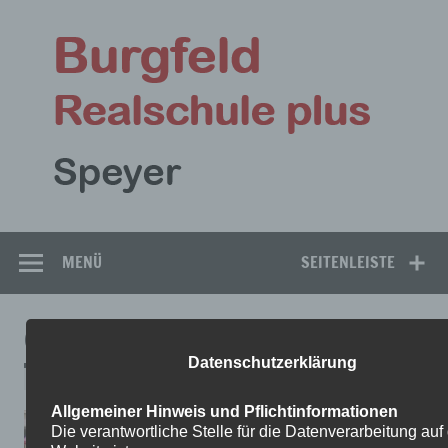
Zum
Inhalt
Bu
springen
Rea
Speyer
MENÜ
SEITENLEISTE
0
Datenschutzerklärung
Allgemeiner Hinweis und Pflichtinformationen
Die verantwortliche Stelle für die Datenverarbeitung auf