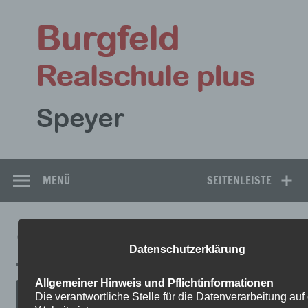
Zum
Inhalt
Bu
springen
Rea
Speyer
MENÜ
SEITENLEISTE
9A-7
Datenschutzerklärung
Allgemeiner Hinweis und Pflichtinformationen
Die verantwortliche Stelle für die Datenverarbeitung auf