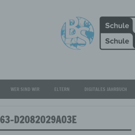
Burgfeld Realschule plus
WER SIND WIR
ELTERN
DIGITALES JAHRBUCH
763-D2082029A03E