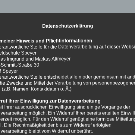
Datenschutzerklärung
meiner Hinweis und Pflichtinformationen
erantwortliche Stelle für die Datenverarbeitung auf dieser Websit
eldschule Speyer
as Imgrund und Markus Altmeyer
-Schmitt-Straße 30
6 Speyer
erantwortliche Stelle entscheidet allein oder gemeinsam mit an
die Zwecke und Mittel der Verarbeitung von personenbezogene
 (z.B. Namen, Kontaktdaten o. Ä.).
ruf Ihrer Einwilligung zur Datenverarbeitung
it Ihrer ausdrücklichen Einwilligung sind einige Vorgänge der
verarbeitung möglich. Ein Widerruf Ihrer bereits erteilten Einwil
ederzeit möglich. Für den Widerruf genügt eine formlose Mitteilun
l. Die Rechtmäßigkeit der bis zum Widerruf erfolgten
verarbeitung bleibt vom Widerruf unberührt.