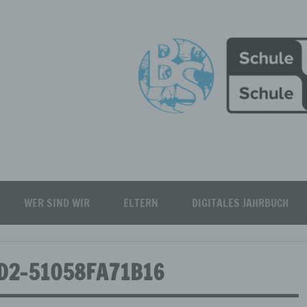
Burgfeld Realschule plus
WER SIND WIR
ELTERN
DIGITALES JAHRBUCH
D2-51058FA71B16