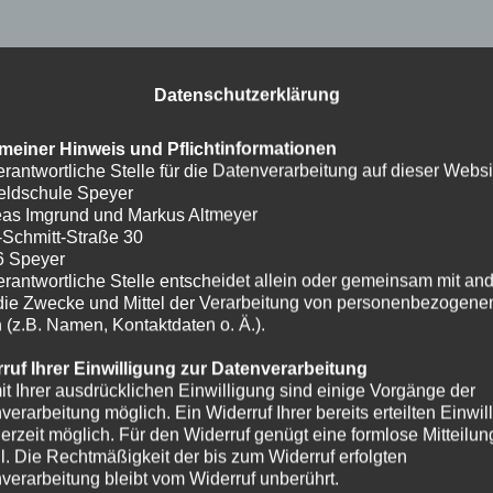
Datenschutzerklärung
meiner Hinweis und Pflichtinformationen
erantwortliche Stelle für die Datenverarbeitung auf dieser Websit
eldschule Speyer
as Imgrund und Markus Altmeyer
-Schmitt-Straße 30
6 Speyer
erantwortliche Stelle entscheidet allein oder gemeinsam mit an
die Zwecke und Mittel der Verarbeitung von personenbezogene
 (z.B. Namen, Kontaktdaten o. Ä.).
ruf Ihrer Einwilligung zur Datenverarbeitung
it Ihrer ausdrücklichen Einwilligung sind einige Vorgänge der
verarbeitung möglich. Ein Widerruf Ihrer bereits erteilten Einwil
ederzeit möglich. Für den Widerruf genügt eine formlose Mitteilun
l. Die Rechtmäßigkeit der bis zum Widerruf erfolgten
verarbeitung bleibt vom Widerruf unberührt.