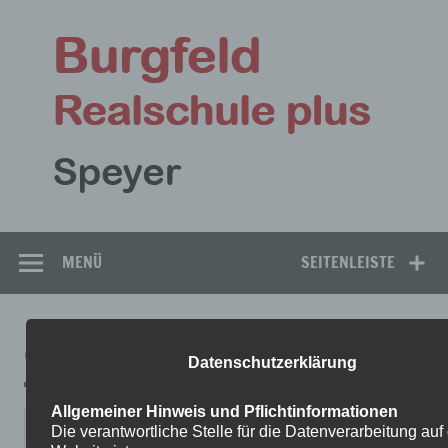
Zum
Inhalt
Bu
springen
Rea
Speyer
MENÜ
SEITENLEISTE
8-2
Datenschutzerklärung
Allgemeiner Hinweis und Pflichtinformationen
Die verantwortliche Stelle für die Datenverarbeitung auf