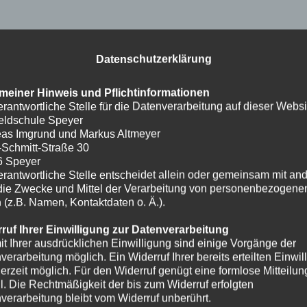
Datenschutzerklärung
meiner Hinweis und Pflichtinformationen
erantwortliche Stelle für die Datenverarbeitung auf dieser Websit
eldschule Speyer
as Imgrund und Markus Altmeyer
-Schmitt-Straße 30
6 Speyer
erantwortliche Stelle entscheidet allein oder gemeinsam mit an
die Zwecke und Mittel der Verarbeitung von personenbezogene
 (z.B. Namen, Kontaktdaten o. Ä.).
ruf Ihrer Einwilligung zur Datenverarbeitung
it Ihrer ausdrücklichen Einwilligung sind einige Vorgänge der
verarbeitung möglich. Ein Widerruf Ihrer bereits erteilten Einwil
ederzeit möglich. Für den Widerruf genügt eine formlose Mitteilun
l. Die Rechtmäßigkeit der bis zum Widerruf erfolgten
verarbeitung bleibt vom Widerruf unberührt.