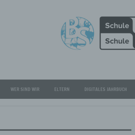
Burgfeld Realschule plus
WER SIND WIR
ELTERN
DIGITALES JAHRBUCH