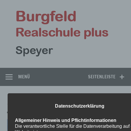
Zum
Inhalt
Bu
springen
Rea
Speyer
MENÜ
SEITENLEISTE
5-3
Datenschutzerklärung
Allgemeiner Hinweis und Pflichtinformationen
Die verantwortliche Stelle für die Datenverarbeitung auf