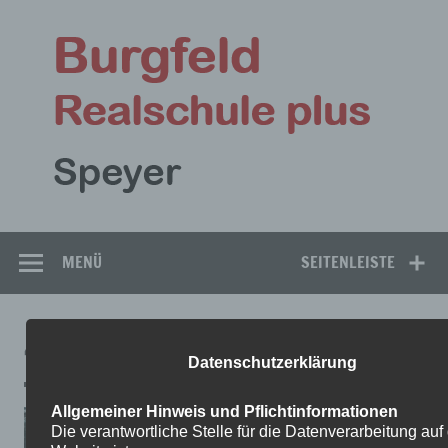
Zum
Inhalt
Bu
springen
Rea
Speyer
MENÜ
SEITENLEISTE
4-5
Datenschutzerklärung
Allgemeiner Hinweis und Pflichtinformationen
Die verantwortliche Stelle für die Datenverarbeitung auf