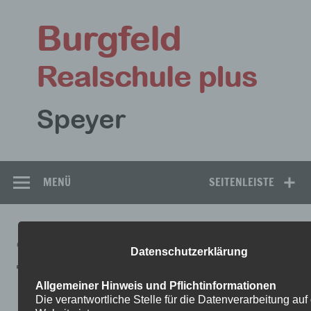
Zum
Inhalt
Bu
springen
Rea
Speyer
MENÜ
SEITENLEISTE
4
Datenschutzerklärung
Allgemeiner Hinweis und Pflichtinformationen
Die verantwortliche Stelle für die Datenverarbeitung auf