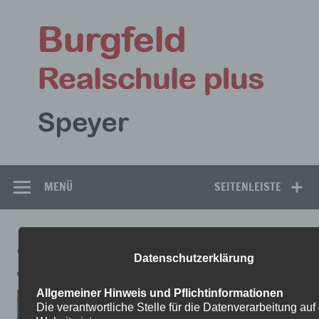
Zum
Inhalt
Bu
springen
Rea
Speyer
MENÜ
SEITENLEISTE
4
Datenschutzerklärung
Allgemeiner Hinweis und Pflichtinformationen
Die verantwortliche Stelle für die Datenverarbeitung auf