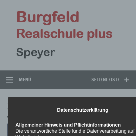
Zum
Inhalt
Bu
springen
Rea
Speyer
MENÜ
SEITENLEISTE
3-7
Datenschutzerklärung
Allgemeiner Hinweis und Pflichtinformationen
Die verantwortliche Stelle für die Datenverarbeitung auf