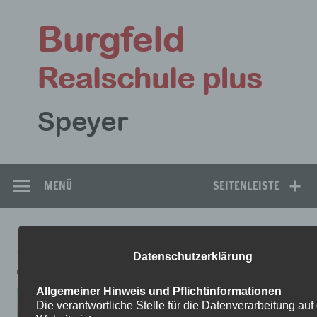
Zum
Inhalt
Bu
springen
Rea
Speyer
MENÜ
SEITENLEISTE
3
Datenschutzerklärung
Allgemeiner Hinweis und Pflichtinformationen
Die verantwortliche Stelle für die Datenverarbeitung auf