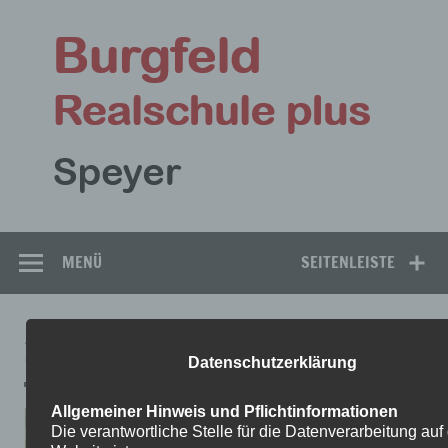
Zum
Inhalt
Bu
springen
Rea
Speyer
MENÜ
SEITENLEISTE
2
Datenschutzerklärung
Allgemeiner Hinweis und Pflichtinformationen
Die verantwortliche Stelle für die Datenverarbeitung auf