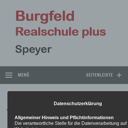
Zum
Inhalt
Bu
springen
Rea
Speyer
MENÜ
SEITENLEISTE
2
Datenschutzerklärung
Allgemeiner Hinweis und Pflichtinformationen
Die verantwortliche Stelle für die Datenverarbeitung auf