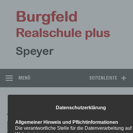
Zum
Inhalt
Bu
springen
Rea
Speyer
MENÜ
SEITENLEISTE
2
Datenschutzerklärung
Allgemeiner Hinweis und Pflichtinformationen
Die verantwortliche Stelle für die Datenverarbeitung auf