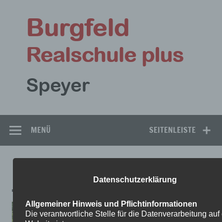
Zum
Inhalt
Bu
springen
Rea
Speyer
MENÜ
SEITENLEISTE
1-18
Datenschutzerklärung
Allgemeiner Hinweis und Pflichtinformationen
Die verantwortliche Stelle für die Datenverarbeitung auf