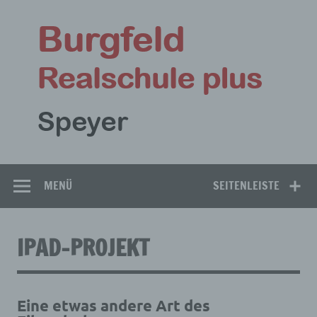
Zum
Inhalt
Bu
springen
Rea
Speyer
MENÜ
SEITENLEISTE
IPAD-PROJEKT
Eine etwas andere Art des