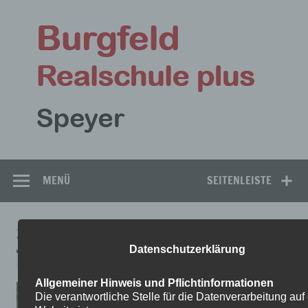
Zum
Inhalt
Bu
springen
Rea
Speyer
MENÜ
SEITENLEISTE
33
Datenschutzerklärung
Allgemeiner Hinweis und Pflichtinformationen
Die verantwortliche Stelle für die Datenverarbeitung auf