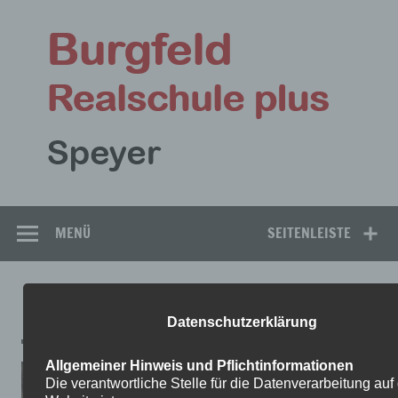
Zum
Inhalt
Bu
springen
Rea
Speyer
MENÜ
SEITENLEISTE
F
Datenschutzerklärung
Allgemeiner Hinweis und Pflichtinformationen
Die verantwortliche Stelle für die Datenverarbeitung auf