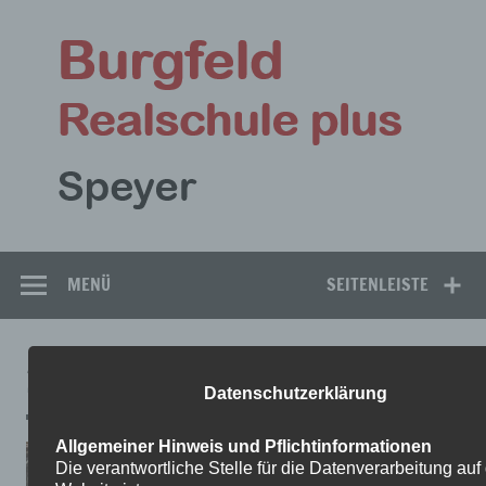
Zum
Inhalt
Bu
springen
Rea
Speyer
MENÜ
SEITENLEISTE
2
Datenschutzerklärung
Allgemeiner Hinweis und Pflichtinformationen
Die verantwortliche Stelle für die Datenverarbeitung auf