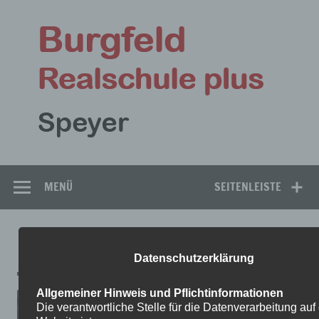
Zum
Inhalt
Bu
springen
Rea
Speyer
MENÜ
SEITENLEISTE
12
Datenschutzerklärung
Allgemeiner Hinweis und Pflichtinformationen
Die verantwortliche Stelle für die Datenverarbeitung auf