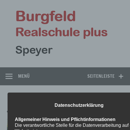
Zum
Inhalt
Bu
springen
Rea
Speyer
MENÜ
SEITENLEISTE
NEU
Datenschutzerklärung
Allgemeiner Hinweis und Pflichtinformationen
Die verantwortliche Stelle für die Datenverarbeitung auf