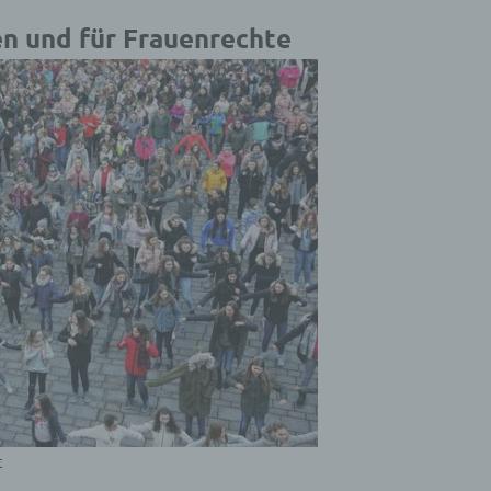
n und für Frauenrechte
t