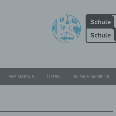
Burgfeld Realschule plus
WER SIND WIR
ELTERN
DIGITALES JAHRBUCH