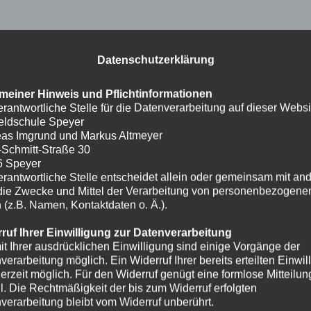
Datenschutzerklärung
meiner Hinweis und Pflichtinformationen
erantwortliche Stelle für die Datenverarbeitung auf dieser Websit
eldschule Speyer
as Imgrund und Markus Altmeyer
-Schmitt-Straße 30
6 Speyer
erantwortliche Stelle entscheidet allein oder gemeinsam mit an
die Zwecke und Mittel der Verarbeitung von personenbezogene
 (z.B. Namen, Kontaktdaten o. Ä.).
ruf Ihrer Einwilligung zur Datenverarbeitung
it Ihrer ausdrücklichen Einwilligung sind einige Vorgänge der
verarbeitung möglich. Ein Widerruf Ihrer bereits erteilten Einwil
ederzeit möglich. Für den Widerruf genügt eine formlose Mitteilun
l. Die Rechtmäßigkeit der bis zum Widerruf erfolgten
verarbeitung bleibt vom Widerruf unberührt.