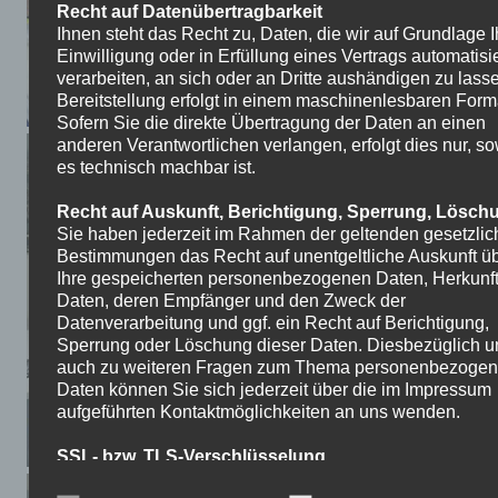
Recht auf Datenübertragbarkeit
Ihnen steht das Recht zu, Daten, die wir auf Grundlage I
Einwilligung oder in Erfüllung eines Vertrags automatisie
verarbeiten, an sich oder an Dritte aushändigen zu lass
Bereitstellung erfolgt in einem maschinenlesbaren Form
Sofern Sie die direkte Übertragung der Daten an einen
anderen Verantwortlichen verlangen, erfolgt dies nur, so
es technisch machbar ist.
Recht auf Auskunft, Berichtigung, Sperrung, Lösch
Sie haben jederzeit im Rahmen der geltenden gesetzli
Bestimmungen das Recht auf unentgeltliche Auskunft ü
Ihre gespeicherten personenbezogenen Daten, Herkunft
Daten, deren Empfänger und den Zweck der
Datenverarbeitung und ggf. ein Recht auf Berichtigung,
Sperrung oder Löschung dieser Daten. Diesbezüglich u
auch zu weiteren Fragen zum Thema personenbezoge
Daten können Sie sich jederzeit über die im Impressum
aufgeführten Kontaktmöglichkeiten an uns wenden.
SSL- bzw. TLS-Verschlüsselung
Aus Sicherheitsgründen und zum Schutz der Übertragu