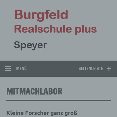
Zum
Inhalt
Bu
springen
Rea
Speyer
MENÜ
SEITENLEISTE
MITMACHLABOR
Kleine Forscher ganz groß