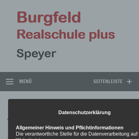
Zum
Inhalt
Bu
springen
Rea
Speyer
MENÜ
SEITENLEISTE
FU2
Datenschutzerklärung
Allgemeiner Hinweis und Pflichtinformationen
Die verantwortliche Stelle für die Datenverarbeitung auf