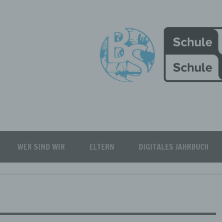
Burgfeld Realschule plus
WER SIND WIR
ELTERN
DIGITALES JAHRBUCH