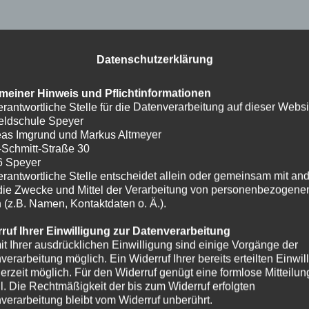
Datenschutzerklärung
meiner Hinweis und Pflichtinformationen
erantwortliche Stelle für die Datenverarbeitung auf dieser Websit
eldschule Speyer
as Imgrund und Markus Altmeyer
-Schmitt-Straße 30
6 Speyer
erantwortliche Stelle entscheidet allein oder gemeinsam mit an
die Zwecke und Mittel der Verarbeitung von personenbezogene
 (z.B. Namen, Kontaktdaten o. Ä.).
ruf Ihrer Einwilligung zur Datenverarbeitung
it Ihrer ausdrücklichen Einwilligung sind einige Vorgänge der
verarbeitung möglich. Ein Widerruf Ihrer bereits erteilten Einwil
ederzeit möglich. Für den Widerruf genügt eine formlose Mitteilun
l. Die Rechtmäßigkeit der bis zum Widerruf erfolgten
verarbeitung bleibt vom Widerruf unberührt.