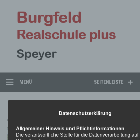
Zum
Inhalt
Bu
springen
Rea
Speyer
MENÜ
SEITENLEISTE
DSC_0514
Datenschutzerklärung
Allgemeiner Hinweis und Pflichtinformationen
Die verantwortliche Stelle für die Datenverarbeitung auf