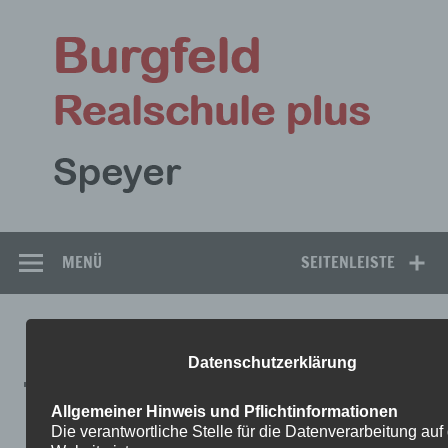
Zum
Inhalt
Bu
springen
Rea
Speyer
MENÜ
SEITENLEISTE
PUTZFRAUEN
Datenschutzerklärung
Allgemeiner Hinweis und Pflichtinformationen
Die verantwortliche Stelle für die Datenverarbeitung auf