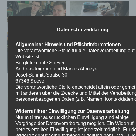
Datenschutzerklärung
Allgemeiner Hinweis und Pflichtinformationen
Die verantwortliche Stelle für die Datenverarbeitung auf
Website ist:
Burgfeldschule Speyer
Andreas Imgrund und Markus Altmeyer
Josef-Schmitt-Straße 30
67346 Speyer
Die verantwortliche Stelle entscheidet allein oder gem
mit anderen über die Zwecke und Mittel der Verarbeitun
personenbezogenen Daten (z.B. Namen, Kontaktdaten o.
Widerruf Ihrer Einwilligung zur Datenverarbeitung
Nur mit Ihrer ausdrücklichen Einwilligung sind einige
Vorgänge der Datenverarbeitung möglich. Ein Widerruf I
bereits erteilten Einwilligung ist jederzeit möglich. Für d
Widerruf genügt eine formlose Mitteilung per E-Mail. Die