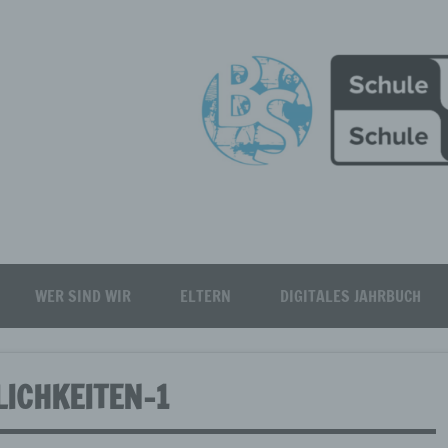
Burgfeld Realschule plus
WER SIND WIR
ELTERN
DIGITALES JAHRBUCH
ICHKEITEN-1