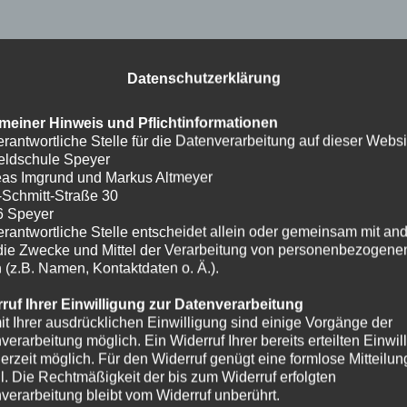
Datenschutzerklärung
meiner Hinweis und Pflichtinformationen
erantwortliche Stelle für die Datenverarbeitung auf dieser Websit
eldschule Speyer
as Imgrund und Markus Altmeyer
-Schmitt-Straße 30
6 Speyer
erantwortliche Stelle entscheidet allein oder gemeinsam mit an
die Zwecke und Mittel der Verarbeitung von personenbezogene
 (z.B. Namen, Kontaktdaten o. Ä.).
ruf Ihrer Einwilligung zur Datenverarbeitung
it Ihrer ausdrücklichen Einwilligung sind einige Vorgänge der
verarbeitung möglich. Ein Widerruf Ihrer bereits erteilten Einwil
ederzeit möglich. Für den Widerruf genügt eine formlose Mitteilun
l. Die Rechtmäßigkeit der bis zum Widerruf erfolgten
verarbeitung bleibt vom Widerruf unberührt.