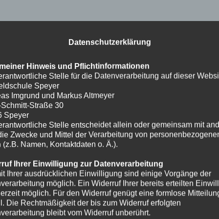
Datenschutzerklärung
meiner Hinweis und Pflichtinformationen
erantwortliche Stelle für die Datenverarbeitung auf dieser Websit
eldschule Speyer
as Imgrund und Markus Altmeyer
-Schmitt-Straße 30
6 Speyer
erantwortliche Stelle entscheidet allein oder gemeinsam mit an
die Zwecke und Mittel der Verarbeitung von personenbezogene
 (z.B. Namen, Kontaktdaten o. Ä.).
ruf Ihrer Einwilligung zur Datenverarbeitung
it Ihrer ausdrücklichen Einwilligung sind einige Vorgänge der
verarbeitung möglich. Ein Widerruf Ihrer bereits erteilten Einwil
ederzeit möglich. Für den Widerruf genügt eine formlose Mitteilun
l. Die Rechtmäßigkeit der bis zum Widerruf erfolgten
verarbeitung bleibt vom Widerruf unberührt.