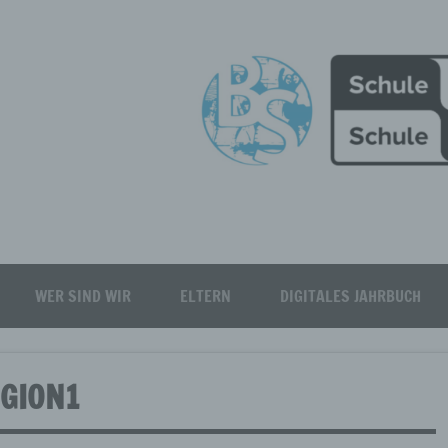
Burgfeld Realschule plus
WER SIND WIR
ELTERN
DIGITALES JAHRBUCH
IGION1