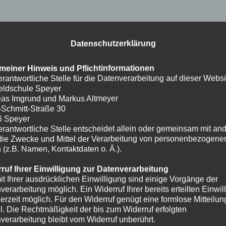
Datenschutzerklärung
meiner Hinweis und Pflichtinformationen
erantwortliche Stelle für die Datenverarbeitung auf dieser Websit
eldschule Speyer
as Imgrund und Markus Altmeyer
-Schmitt-Straße 30
6 Speyer
erantwortliche Stelle entscheidet allein oder gemeinsam mit an
die Zwecke und Mittel der Verarbeitung von personenbezogene
 (z.B. Namen, Kontaktdaten o. Ä.).
ruf Ihrer Einwilligung zur Datenverarbeitung
it Ihrer ausdrücklichen Einwilligung sind einige Vorgänge der
verarbeitung möglich. Ein Widerruf Ihrer bereits erteilten Einwil
ederzeit möglich. Für den Widerruf genügt eine formlose Mitteilun
l. Die Rechtmäßigkeit der bis zum Widerruf erfolgten
verarbeitung bleibt vom Widerruf unberührt.