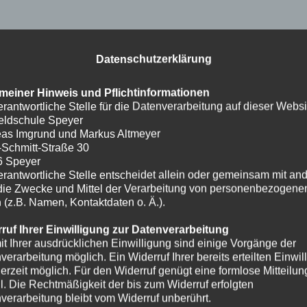
Datenschutzerklärung
meiner Hinweis und Pflichtinformationen
erantwortliche Stelle für die Datenverarbeitung auf dieser Websit
eldschule Speyer
as Imgrund und Markus Altmeyer
-Schmitt-Straße 30
6 Speyer
erantwortliche Stelle entscheidet allein oder gemeinsam mit an
die Zwecke und Mittel der Verarbeitung von personenbezogene
 (z.B. Namen, Kontaktdaten o. Ä.).
ruf Ihrer Einwilligung zur Datenverarbeitung
it Ihrer ausdrücklichen Einwilligung sind einige Vorgänge der
verarbeitung möglich. Ein Widerruf Ihrer bereits erteilten Einwil
ederzeit möglich. Für den Widerruf genügt eine formlose Mitteilun
l. Die Rechtmäßigkeit der bis zum Widerruf erfolgten
verarbeitung bleibt vom Widerruf unberührt.