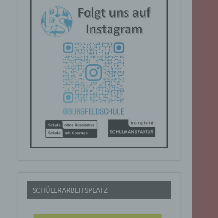
SCHÜLERARBEITSPLATZ