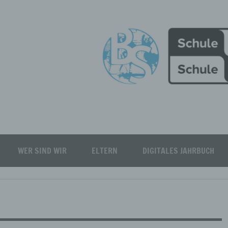
Burgfeld Realschule plus
WER SIND WIR
ELTERN
DIGITALES JAHRBUCH