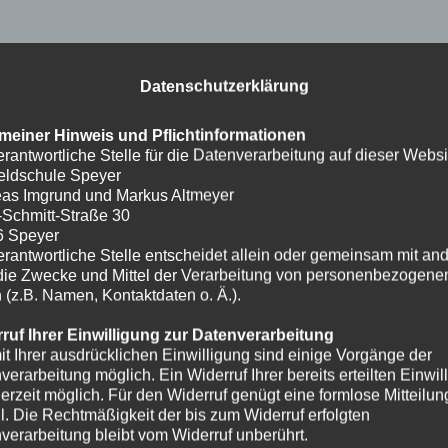
Datenschutzerklärung
meiner Hinweis und Pflichtinformationen
erantwortliche Stelle für die Datenverarbeitung auf dieser Websit
eldschule Speyer
as Imgrund und Markus Altmeyer
-Schmitt-Straße 30
6 Speyer
erantwortliche Stelle entscheidet allein oder gemeinsam mit an
die Zwecke und Mittel der Verarbeitung von personenbezogene
 (z.B. Namen, Kontaktdaten o. Ä.).
ruf Ihrer Einwilligung zur Datenverarbeitung
it Ihrer ausdrücklichen Einwilligung sind einige Vorgänge der
verarbeitung möglich. Ein Widerruf Ihrer bereits erteilten Einwil
ederzeit möglich. Für den Widerruf genügt eine formlose Mitteilun
l. Die Rechtmäßigkeit der bis zum Widerruf erfolgten
verarbeitung bleibt vom Widerruf unberührt.