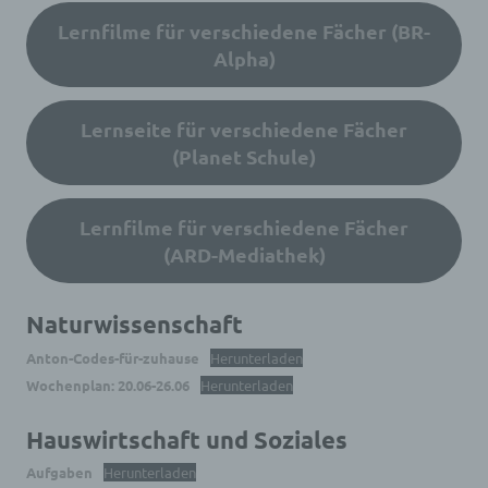
Lernfilme für verschiedene Fächer (BR-
Alpha)
Lernseite für verschiedene Fächer
(Planet Schule)
Lernfilme für verschiedene Fächer
(ARD-Mediathek)
Naturwissenschaft
Anton-Codes-für-zuhause
Herunterladen
Wochenplan: 20.06-26.06
Herunterladen
Hauswirtschaft und Soziales
Aufgaben
Herunterladen