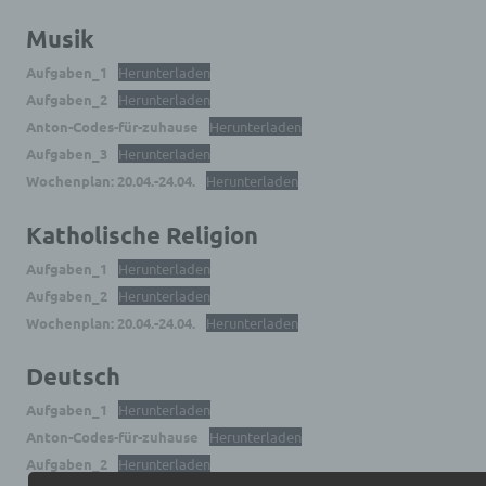
Musik
Aufgaben_1
Herunterladen
Aufgaben_2
Herunterladen
Anton-Codes-für-zuhause
Herunterladen
Aufgaben_3
Herunterladen
Wochenplan: 20.04.-24.04.
Herunterladen
Katholische Religion
Aufgaben_1
Herunterladen
Aufgaben_2
Herunterladen
Wochenplan: 20.04.-24.04.
Herunterladen
Deutsch
Aufgaben_1
Herunterladen
Anton-Codes-für-zuhause
Herunterladen
Aufgaben_2
Herunterladen