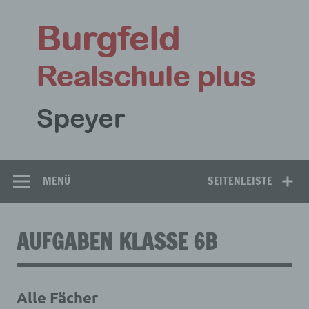
Zum
Inhalt
Bu
springen
Rea
Speyer
MENÜ
SEITENLEISTE
AUFGABEN KLASSE 6B
Alle Fächer