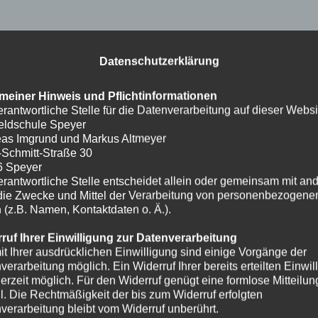
Datenschutzerklärung
meiner Hinweis und Pflichtinformationen
erantwortliche Stelle für die Datenverarbeitung auf dieser Websit
eldschule Speyer
as Imgrund und Markus Altmeyer
-Schmitt-Straße 30
6 Speyer
erantwortliche Stelle entscheidet allein oder gemeinsam mit an
die Zwecke und Mittel der Verarbeitung von personenbezogene
 (z.B. Namen, Kontaktdaten o. Ä.).
ruf Ihrer Einwilligung zur Datenverarbeitung
it Ihrer ausdrücklichen Einwilligung sind einige Vorgänge der
verarbeitung möglich. Ein Widerruf Ihrer bereits erteilten Einwil
ederzeit möglich. Für den Widerruf genügt eine formlose Mitteilun
l. Die Rechtmäßigkeit der bis zum Widerruf erfolgten
verarbeitung bleibt vom Widerruf unberührt.