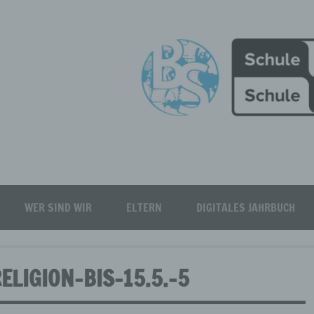
Burgfeld Realschule plus
WER SIND WIR
ELTERN
DIGITALES JAHRBUCH
LIGION-BIS-15.5.-5