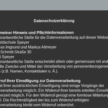
Datenschutzerklärung
meiner Hinweis und Pflichtinformationen
erantwortliche Stelle für die Datenverarbeitung auf dieser Websit
eldschule Speyer
as Imgrund und Markus Altmeyer
-Schmitt-Straße 30
6 Speyer
erantwortliche Stelle entscheidet allein oder gemeinsam mit an
die Zwecke und Mittel der Verarbeitung von personenbezogene
 (z.B. Namen, Kontaktdaten o. Ä.).
ruf Ihrer Einwilligung zur Datenverarbeitung
it Ihrer ausdrücklichen Einwilligung sind einige Vorgänge der
verarbeitung möglich. Ein Widerruf Ihrer bereits erteilten Einwil
ederzeit möglich. Für den Widerruf genügt eine formlose Mitteilun
l. Die Rechtmäßigkeit der bis zum Widerruf erfolgten
verarbeitung bleibt vom Widerruf unberührt.