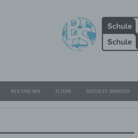
Burgfeld Realschule plus
WER SIND WIR
ELTERN
DIGITALES JAHRBUCH