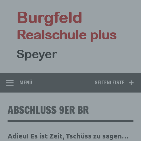
Zum
Inhalt
Bu
springen
Rea
Speyer
MENÜ
SEITENLEISTE
ABSCHLUSS 9ER BR
Adieu! Es ist Zeit, Tschüss zu sagen…