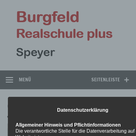
Zum
Inhalt
Bu
springen
Rea
Speyer
MENÜ
SEITENLEISTE
GRUPPE1
Datenschutzerklärung
Allgemeiner Hinweis und Pflichtinformationen
Die verantwortliche Stelle für die Datenverarbeitung auf