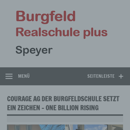
Zum
Inhalt
Bu
springen
Rea
Speyer
MENÜ
SEITENLEISTE
COURAGE AG DER BURGFELDSCHULE SETZT
EIN ZEICHEN – ONE BILLION RISING