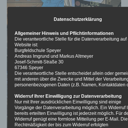
Datenschutzerklärung
Allgemeiner Hinweis und Pflichtinformationen
Die verantwortliche Stelle für die Datenverarbeitung auf
Website ist:
Burgfeldschule Speyer
Andreas Imgrund und Markus Altmeyer
Josef-Schmitt-Straße 30
67346 Speyer
Die verantwortliche Stelle entscheidet allein oder gem
mit anderen über die Zwecke und Mittel der Verarbeitun
personenbezogenen Daten (z.B. Namen, Kontaktdaten o.
Widerruf Ihrer Einwilligung zur Datenverarbeitung
Nur mit Ihrer ausdrücklichen Einwilligung sind einige
Vorgänge der Datenverarbeitung möglich. Ein Widerruf I
bereits erteilten Einwilligung ist jederzeit möglich. Für d
Widerruf genügt eine formlose Mitteilung per E-Mail. Die
Rechtmäßigkeit der bis zum Widerruf erfolgten