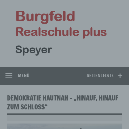
Zum
Inhalt
Bu
springen
Rea
Speyer
MENÜ
SEITENLEISTE
DEMOKRATIE HAUTNAH – „HINAUF, HINAUF
ZUM SCHLOSS“