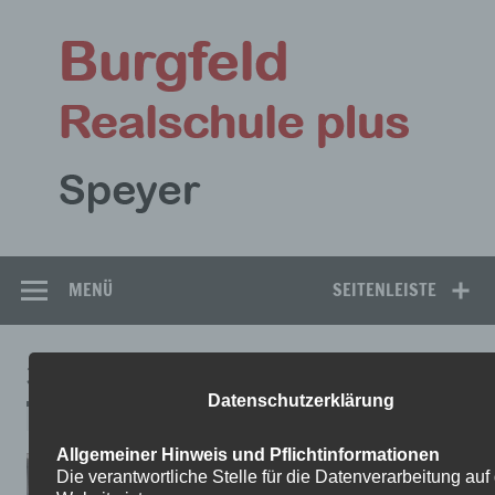
Zum
Inhalt
Bu
springen
Rea
Speyer
MENÜ
SEITENLEISTE
3A
Datenschutzerklärung
Allgemeiner Hinweis und Pflichtinformationen
Die verantwortliche Stelle für die Datenverarbeitung auf