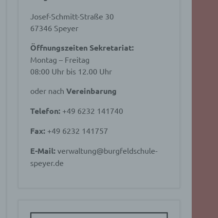
Josef-Schmitt-Straße 30
67346 Speyer
Öffnungszeiten Sekretariat:
Montag – Freitag
08:00 Uhr bis 12.00 Uhr
oder nach
Vereinbarung
Telefon:
+49 6232 141740
Fax:
+49 6232 141757
E-Mail:
verwaltung@burgfeldschule-
speyer.de