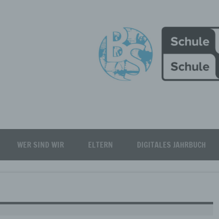
Burgfeld Realschule plus
WER SIND WIR
ELTERN
DIGITALES JAHRBUCH